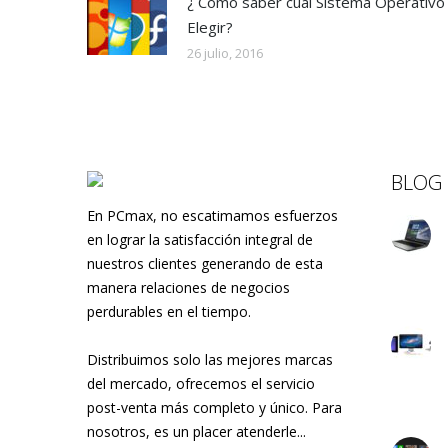
¿ Como saber cual Sistema Operativo
Elegir?
26 julio, 2016
BLOG
En PCmax, no escatimamos esfuerzos
en lograr la satisfacción integral de
nuestros clientes generando de esta
manera relaciones de negocios
perdurables en el tiempo.
Distribuimos solo las mejores marcas
del mercado, ofrecemos el servicio
post-venta más completo y único. Para
nosotros, es un placer atenderle...