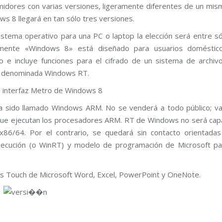
umidores con varias versiones, ligeramente diferentes de un mis
s 8 llegará en tan sólo tres versiones.
stema operativo para una PC o laptop la elección será entre só
emente «Windows 8» está diseñado para usuarios doméstico
e incluye funciones para el cifrado de un sistema de archivo
más denominada Windows RT.
a interfaz Metro de Windows 8
 sido llamado Windows ARM. No se venderá a todo público; va
 que ejecutan los procesadores ARM. RT de Windows no será cap
 x86/64. Por el contrario, se quedará sin contacto orientadas
jecución (o WinRT) y modelo de programación de Microsoft pa
s Touch de Microsoft Word, Excel, PowerPoint y OneNote.