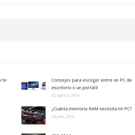
 te
Consejos para escoger entre un PC de
escritorio o un portátil
22 agosto, 2016
¿Cuánta memoria RAM necesita mi PC?
26 julio, 2016