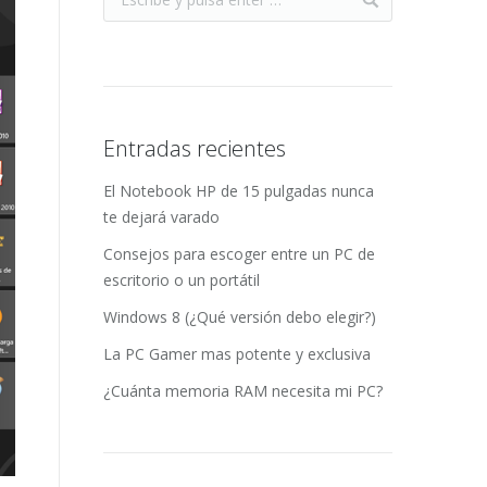
Entradas recientes
El Notebook HP de 15 pulgadas nunca
te dejará varado
Consejos para escoger entre un PC de
escritorio o un portátil
Windows 8 (¿Qué versión debo elegir?)
La PC Gamer mas potente y exclusiva
¿Cuánta memoria RAM necesita mi PC?