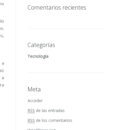
mo
Comentarios recientes
lo
s.
s,
Categorías
Tecnología
 a
az
 a
ra
Meta
Acceder
RSS
de las entradas
RSS
de los comentarios