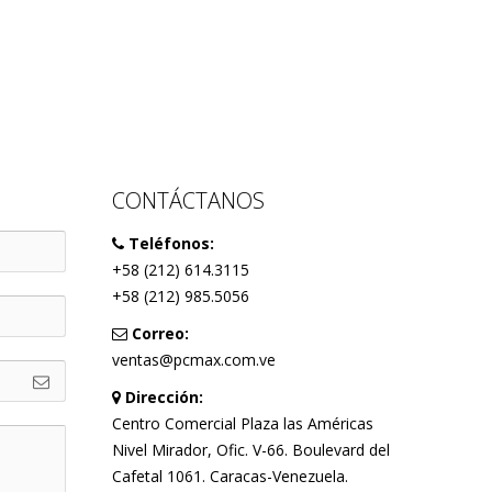
CONTÁCTANOS
Teléfonos:
+58 (212) 614.3115
+58 (212) 985.5056
Correo:
ventas@pcmax.com.ve
Dirección:
Centro Comercial Plaza las Américas
Nivel Mirador, Ofic. V-66. Boulevard del
Cafetal 1061. Caracas-Venezuela.