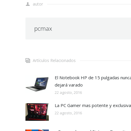
autor
pcmax
Artículos Relacionados
El Notebook HP de 15 pulgadas nunca
dejará varado
22 agosto, 2016
La PC Gamer mas potente y exclusiva
22 agosto, 2016