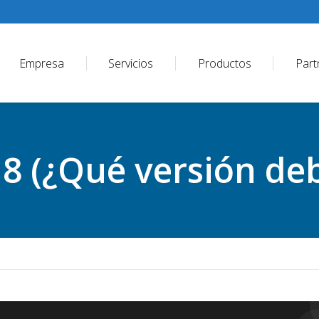
Empresa
Servicios
Productos
Part
 (¿Qué versión deb