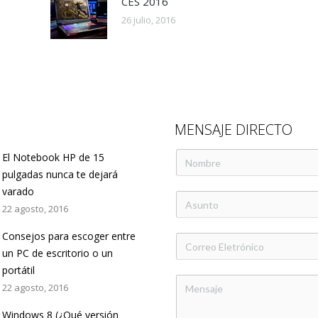
CES 2016
26 julio, 2016
MENSAJE DIRECTO
El Notebook HP de 15
pulgadas nunca te dejará
varado
22 agosto, 2016
Consejos para escoger entre
un PC de escritorio o un
portátil
22 agosto, 2016
Windows 8 (¿Qué versión