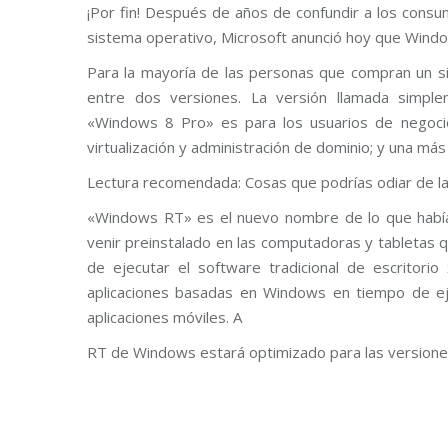
¡Por fin! Después de años de confundir a los cons
sistema operativo, Microsoft anunció hoy que Window
Para la mayoría de las personas que compran un si
entre dos versiones. La versión llamada simpl
«Windows 8 Pro» es para los usuarios de negocio 
virtualización y administración de dominio; y una 
Lectura recomendada: Cosas que podrías odiar de l
«Windows RT» es el nuevo nombre de lo que había
venir preinstalado en las computadoras y tabletas
de ejecutar el software tradicional de escritorio
aplicaciones basadas en Windows en tiempo de e
aplicaciones móviles. A
RT de Windows estará optimizado para las versione