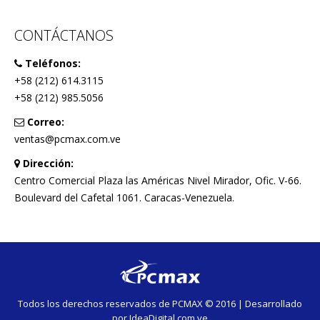
CONTÁCTANOS
Teléfonos:
+58 (212) 614.3115
+58 (212) 985.5056
Correo:
ventas@pcmax.com.ve
Dirección:
Centro Comercial Plaza las Américas Nivel Mirador, Ofic. V-66.
Boulevard del Cafetal 1061. Caracas-Venezuela.
Todos los derechos reservados de PCMAX © 2016 | Desarrollado
por
IdeaDigital.com.ve