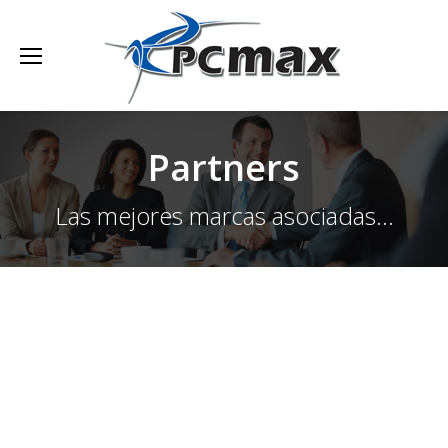
Partners
Las mejores marcas asociadas...