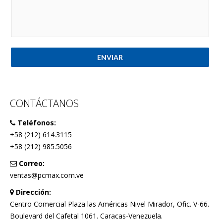
ENVIAR
CONTÁCTANOS
Teléfonos:
+58 (212) 614.3115
+58 (212) 985.5056
Correo:
ventas@pcmax.com.ve
Dirección:
Centro Comercial Plaza las Américas Nivel Mirador, Ofic. V-66.
Boulevard del Cafetal 1061. Caracas-Venezuela.