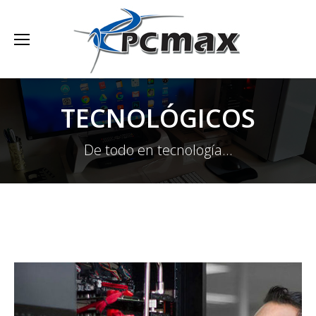
TECNOLÓGICOS
De todo en tecnología...